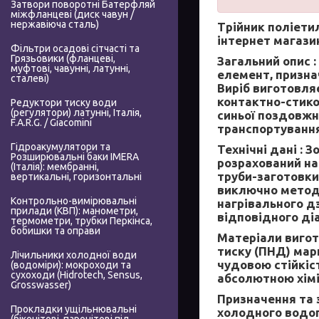
Затвори поворотні Батерфляй
міжфланцеві (диск чавун /
нержавіюча сталь)
Трійник поліети
інтернет магази
Фільтри осадові сітчасті та
Грязьовики (фланцеві,
Загальний опис :
муфтові, чавунні, латунні,
елемент, призна
сталеві)
Виріб виготовля
контактно-стико
Редуктори тиску води
(регулятори) латунні, Італія,
синьої поздовжн
F.A.R.G. / Giacomini
транспортування
Гідроакумулятори та
Технічні дані :
Зо
Розширювальні баки IMERA
розрахований на
(Італія): мембранні,
труби-заготовки,
вертикальні, горизонтальні
виключно методо
Контрольно-вимірювальні
нагрівального д
прилади (КВП): манометри,
відповідного ді
термометри, трубки Перкінса,
бобишки та оправи
Матеріали вигот
тиску (ПНД) мар
Лічильники холодної води
чудовою стійкіс
(водоміри): мокроходи та
сухоходи (Hidrotech, Sensus,
абсолютною хімі
Grosswasser)
Призначення та 
Прокладки ущільнювальні
холодного водоп