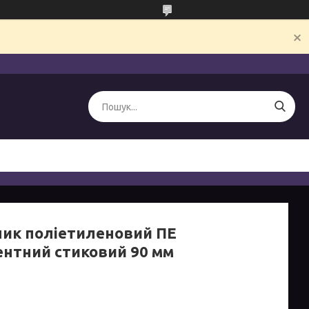
ник поліетиленовий ПЕ
ентний стиковий 90 мм