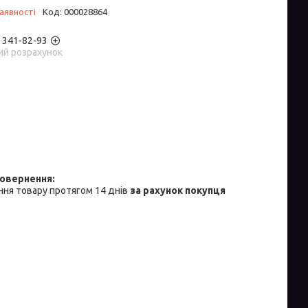
аявності
Код:
000028864
) 341-82-93
ий розрахунок
ня товару протягом 14 днів
за рахунок покупця