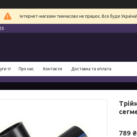
Інтернет-магазин тимчасово не працює. Все буде Україна!
25
уги
Про нас
Контакти
Доставка та оплата
Трій
сегм
789 ₴