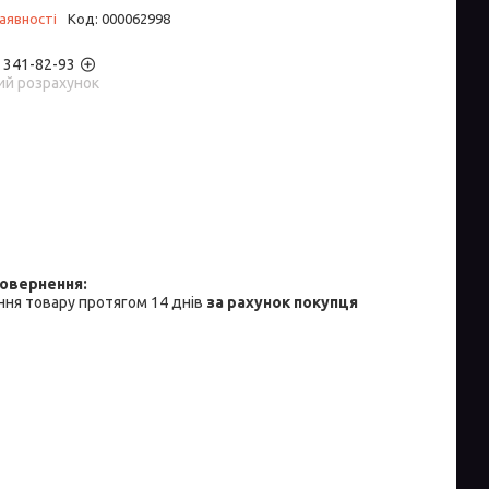
аявності
Код:
000062998
) 341-82-93
ий розрахунок
ня товару протягом 14 днів
за рахунок покупця