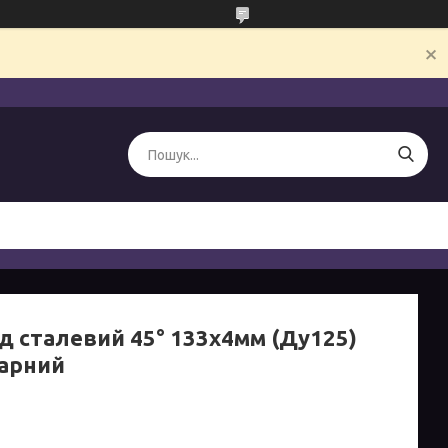
ід сталевий 45° 133х4мм (Ду125)
арний