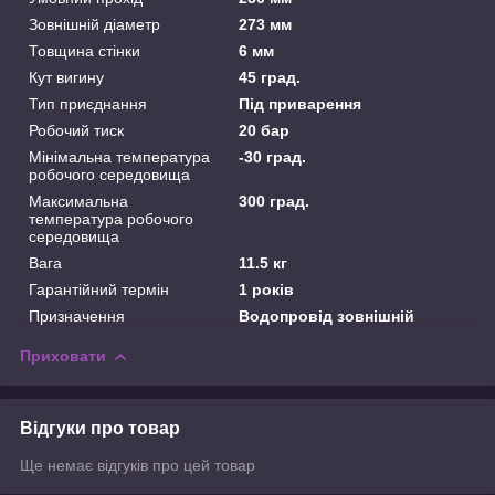
Зовнішній діаметр
273 мм
Товщина стінки
6 мм
Кут вигину
45 град.
Тип приєднання
Під приварення
Робочий тиск
20 бар
Мінімальна температура
-30 град.
робочого середовища
Максимальна
300 град.
температура робочого
середовища
Вага
11.5 кг
Гарантійний термін
1 років
Призначення
Водопровід зовнішній
Приховати
Відгуки про товар
Ще немає відгуків про цей товар