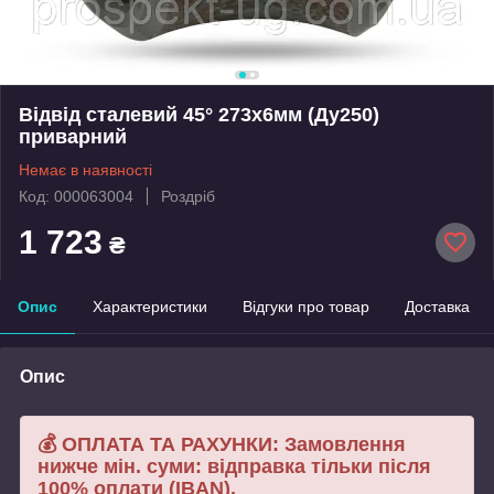
Відвід сталевий 45° 273х6мм (Ду250)
приварний
Немає в наявності
Код: 000063004
Роздріб
1 723
₴
Опис
Характеристики
Відгуки про товар
Доставка
Опис
💰 ОПЛАТА ТА РАХУНКИ: Замовлення
нижче мін. суми: відправка тільки після
100% оплати (IBAN).