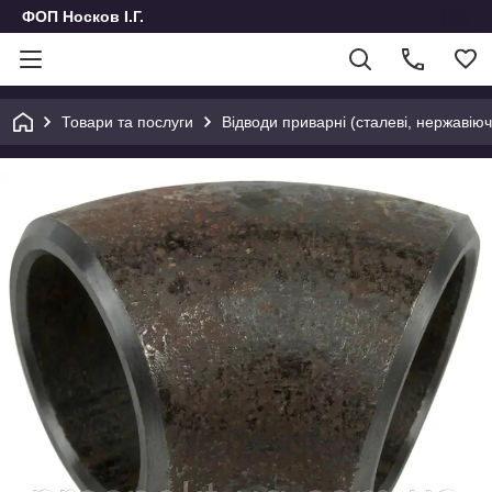
ФОП Носков І.Г.
Товари та послуги
Відводи приварні (сталеві, нержавіючі