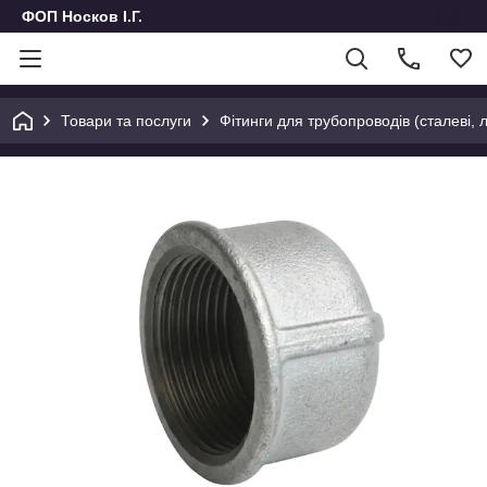
ФОП Носков І.Г.
Товари та послуги
Фітинги для трубопроводів (сталеві, л