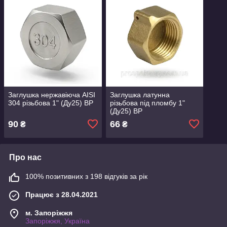
Заглушка нержавіюча AISI
Заглушка латунна
304 різьбова 1" (Ду25) ВР
різьбова під пломбу 1"
(Ду25) ВР
90
66
₴
₴
Про нас
100% позитивних з 198 відгуків за рік
Працює з 28.04.2021
м. Запоріжжя
Запоріжжя, Україна