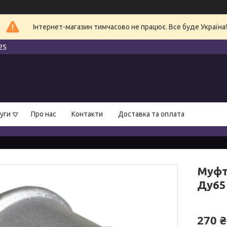
Інтернет-магазин тимчасово не працює. Все буде Україна!
25
уги
Про нас
Контакти
Доставка та оплата
Муфт
Ду65 
270 ₴