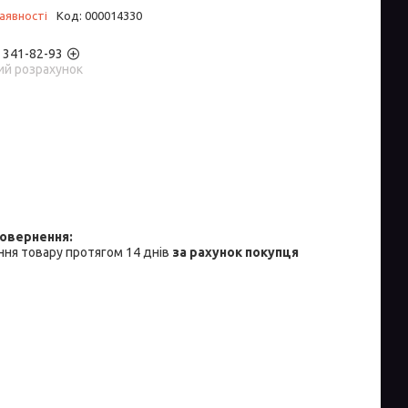
аявності
Код:
000014330
) 341-82-93
ий розрахунок
ня товару протягом 14 днів
за рахунок покупця